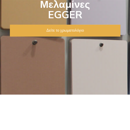
Μελαμίνες
EGGER
Δείτε το χρωματολόγιο