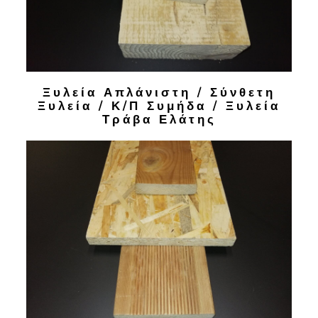
Ξυλεία Απλάνιστη / Σύνθετη
Ξυλεία / Κ/Π Συμήδα / Ξυλεία
Τράβα Ελάτης