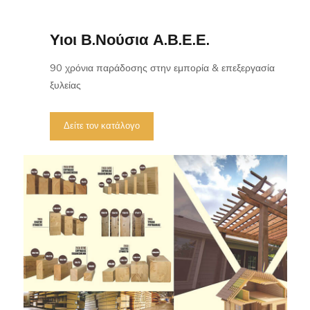
Υιοι Β.Νούσια Α.Β.Ε.Ε.
90 χρόνια παράδοσης στην εμπορία & επεξεργασία
ξυλείας
Δείτε τον κατάλογο