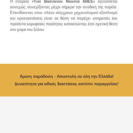
Η εταιρεία
«Υιοί Βασιλείου Νούσια ΑΒΕΕ»
εξελίσσεται
συνεχώς, συνεχίζοντας μέχρι σήμερα την ανοδική της πορεία.
Επενδύοντας στον πλέον σύγχρονο μηχανολογικό εξοπλισμό
και εγκαταστάσεις είναι σε θέση να παρέχει υπηρεσίες και
προϊόντα κορυφαίας ποιότητας κατακτώντας έτσι ηγετική θέση
στο χώρο του ξύλου.
Άμεση παράδοση - Αποστολή σε όλη την Ελλάδα!
Δυνατότητα για ειδικές διαστάσεις κατόπιν παραγγελίας!