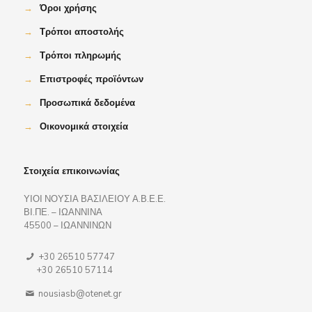
→
Όροι χρήσης
→
Τρόποι αποστολής
→
Τρόποι πληρωμής
→
Επιστροφές προϊόντων
→
Προσωπικά δεδομένα
→
Οικονομικά στοιχεία
Στοιχεία επικοινωνίας
ΥΙΟΙ ΝΟΥΣΙΑ ΒΑΣΙΛΕΙΟΥ Α.Β.Ε.Ε.
ΒΙ.ΠΕ. – ΙΩΑΝΝΙΝΑ
45500 – ΙΩΑΝΝΙΝΩΝ
+30 26510 57747
+30 26510 57114
nousiasb@otenet.gr