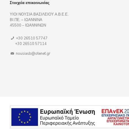
Στοιχεία επικοινωνίας
ΥΙΟΙ ΝΟΥΣΙΑ ΒΑΣΙΛΕΙΟΥ Α.Β.Ε.Ε.
ΒΙ.ΠΕ. – ΙΩΑΝΝΙΝΑ
45500 – ΙΩΑΝΝΙΝΩΝ
+30 26510 57747
+30 26510 57114
nousiasb@otenet.gr