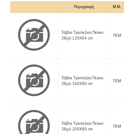
Περιγραφή
Μ.Μ.
Τάβλα Τραπεζιού Πεύκο
ΤΕΜ
28χιλ 120Χ64 cm
Τάβλα Τραπεζιού Πεύκο
ΤΕΜ
28χιλ 160Χ80 cm
Τάβλα Τραπεζιού Πεύκο
ΤΕΜ
28χιλ 200Χ80 cm