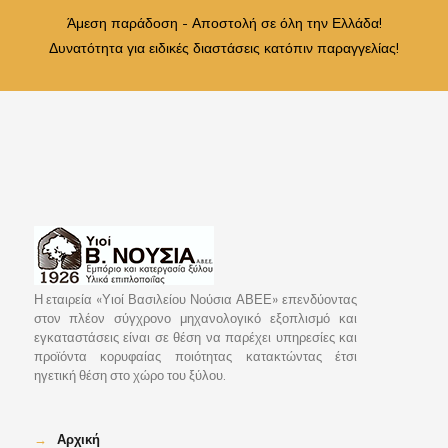
Άμεση παράδοση - Αποστολή σε όλη την Ελλάδα!
Δυνατότητα για ειδικές διαστάσεις κατόπιν παραγγελίας!
Η εταιρεία «Υιοί Βασιλείου Νούσια ΑΒΕΕ» επενδύοντας
στον πλέον σύγχρονο μηχανολογικό εξοπλισμό και
εγκαταστάσεις είναι σε θέση να παρέχει υπηρεσίες και
προϊόντα κορυφαίας ποιότητας κατακτώντας έτσι
ηγετική θέση στο χώρο του ξύλου.
→
Αρχική