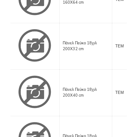
160Χ64 cm
Πάνελ Πεύκο 18χιλ
ΤΕΜ
200Χ32 cm
Πάνελ Πεύκο 18χιλ
ΤΕΜ
200Χ40 cm
Πάνελ Πεύκο 18χιλ