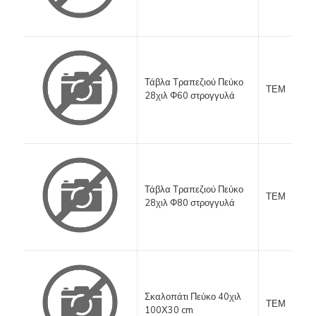
Τάβλα Τραπεζιού Πεύκο
ΤΕΜ
28χιλ Φ60 στρογγυλά
Τάβλα Τραπεζιού Πεύκο
ΤΕΜ
28χιλ Φ80 στρογγυλά
Σκαλοπάτι Πεύκο 40χιλ
ΤΕΜ
100Χ30 cm