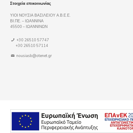
Στοιχεία επικοινωνίας
ΥΙΟΙ ΝΟΥΣΙΑ ΒΑΣΙΛΕΙΟΥ Α.Β.Ε.Ε.
ΒΙ.ΠΕ. – ΙΩΑΝΝΙΝΑ
45500 – ΙΩΑΝΝΙΝΩΝ
+30 26510 57747
+30 26510 57114
nousiasb@otenet.gr