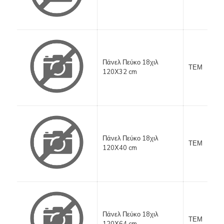
Πάνελ Πεύκο 18χιλ
ΤΕΜ
120Χ32 cm
Πάνελ Πεύκο 18χιλ
ΤΕΜ
120Χ40 cm
Πάνελ Πεύκο 18χιλ
ΤΕΜ